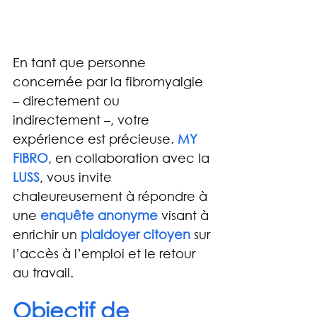
En tant que personne 
concernée par la fibromyalgie 
– directement ou 
indirectement –, votre 
expérience est précieuse.
MY 
FIBRO
, en collaboration avec la 
LUSS
, vous invite 
chaleureusement à répondre à 
une 
enquête anonyme
 visant à 
enrichir un 
plaidoyer citoyen
 sur 
l’accès à l’emploi et le retour 
au travail.
Objectif de 