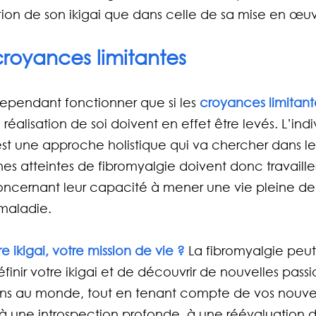
ion de son ikigai que dans celle de sa mise en œuv
 croyances limitantes
ependant fonctionner que si les 
croyances limitant
 réalisation de soi doivent en effet être levés. L’indi
’est une approche holistique qui va chercher dans le
nes atteintes de fibromyalgie doivent donc travailler
concernant leur capacité à mener une vie pleine de
maladie.
e ikigai, votre mission de vie ?
 La fibromyalgie peut
inir votre ikigai et de découvrir de nouvelles passio
ns au monde, tout en tenant compte de vos nouvel
on à une introspection profonde, à une réévaluation d