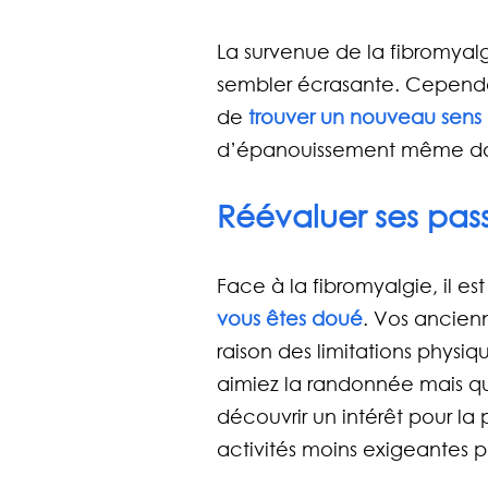
La survenue de la fibromya
sembler écrasante. Cependant
de
 trouver un nouveau sens 
d’épanouissement même dan
Réévaluer ses pas
Face à la fibromyalgie, il es
vous êtes doué
. Vos ancienn
raison des limitations physi
aimiez la randonnée mais qu
découvrir un intérêt pour la 
activités moins exigeantes p