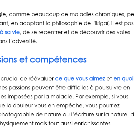
lgie, comme beaucoup de maladies chroniques, pe
, en adoptant la philosophie de l'ikigaï, il est poss
à sa vie
, de se recentrer et de découvrir des voies 
s l’adversité.
sions et compétences
t crucial de réévaluer 
ce que vous aimez
 et 
en quoi
es passions peuvent être difficiles à poursuivre en 
ques imposées par la maladie. Par exemple, si vous 
e la douleur vous en empêche, vous pourriez 
photographie de nature ou l’écriture sur la nature, d
hysiquement mais tout aussi enrichissantes.