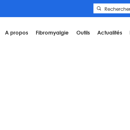
A propos
Fibromyalgie
Outils
Actualités