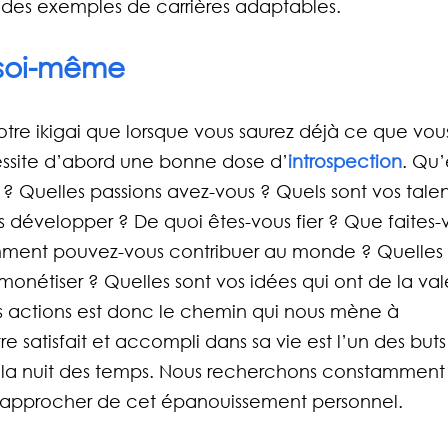
des exemples de carrières adaptables.
 soi-même
tre ikigai que lorsque vous saurez déjà ce que vou
essite d’abord une bonne dose d’
introspection
. Qu’
? Quelles passions avez-vous ? Quels sont vos talen
développer ? De quoi êtes-vous fier ? Que faites-
omment pouvez-vous contribuer au monde ? Quelles 
étiser ? Quelles sont vos idées qui ont de la val
es actions est donc le chemin qui nous mène à 
e satisfait et accompli dans sa vie est l’un des buts
 la nuit des temps. Nous recherchons constamment
 rapprocher de cet épanouissement personnel.