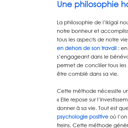
Une philosophie h
La philosophie de l’ikigai no
notre bonheur et accomplisse
tous les aspects de notre vi
en dehors de son travail
 : e
s’engageant dans le bénévola
permet de concilier tous les
être comblé dans sa vie.
Cette méthode nécessite une o
« Elle repose sur l’investisse
donner à sa vie. Tout est qu
psychologie positive
 où l’on
freins. Cette méthode génèr