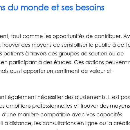
oins du monde et ses besoins 
ent, tout comme les opportunités de contribuer. A
 trouver des moyens de sensibiliser le public à cett
s patients à travers des groupes de soutien ou de 
 en participant à des études. Ces actions peuvent 
mais aussi apporter un sentiment de valeur et 
nt également nécessiter des ajustements. Il est poss
os ambitions professionnelles et trouver des moyens
 d'une manière compatible avec vos capacités 
il à distance, les consultations en ligne ou la créati