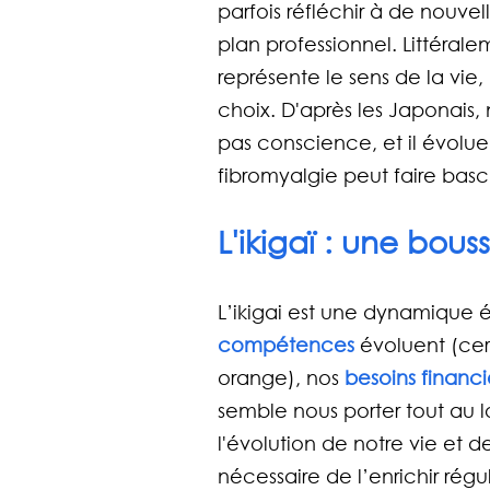
parfois réfléchir à de nouvell
plan professionnel. Littérale
représente le sens de la vie,
choix. D'après les Japonais,
pas conscience, et il évol
fibromyalgie peut faire basc
L'ikigaï : une bou
L’ikigai est une dynamique é
compétences
 évoluent (cer
orange), nos
 besoins financi
semble nous porter tout au 
l'évolution de notre vie et d
nécessaire de l’enrichir régu