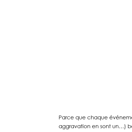
Parce que chaque événement
aggravation en sont un…) boul