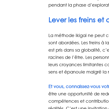
pendant la phase d’explorat
Lever les freins et
La méthode ikigai ne peut c
sont abordées. Les freins à la
est pris dans sa globalité, c
racines de l’être. Les person
leurs croyances limitantes 
sens et épanouie malgré la 
Et vous, connaissez-vous votr
être une opportunité de redéf
compétences et contributio
réalités. C’est une invitati