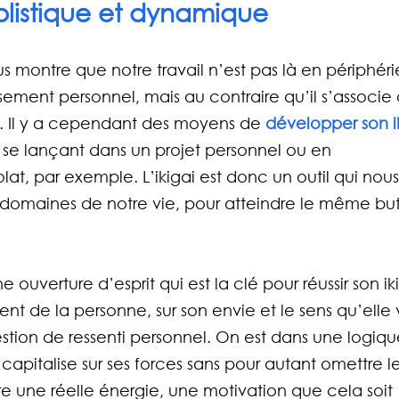
olistique et dynamique
us montre que notre travail n’est pas là en périphéri
ment personnel, mais au contraire qu’il s’associe 
e. Il y a cependant des moyens de 
développer son ik
n se lançant dans un projet personnel ou en 
t, par exemple. L’ikigai est donc un outil qui nous
 domaines de notre vie, pour atteindre le même but 
uverture d’esprit qui est la clé pour réussir son iki
ment de la personne, sur son envie et le sens qu’elle 
estion de ressenti personnel. On est dans une logiqu
 capitalise sur ses forces sans pour autant omettre le
e une réelle énergie, une motivation que cela soit 