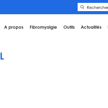
A propos
Fibromyalgie
Outils
Actualités
L