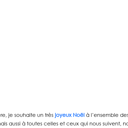
re, je souhaite un très 
joyeux Noël 
à l’ensemble des
is aussi à toutes celles et ceux qui nous suivent, n