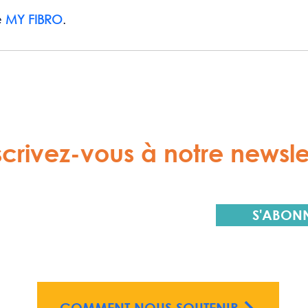
 
MY FIBRO
.
scrivez-vous à notre newsle
S'ABON
COMMENT NOUS SOUTENIR