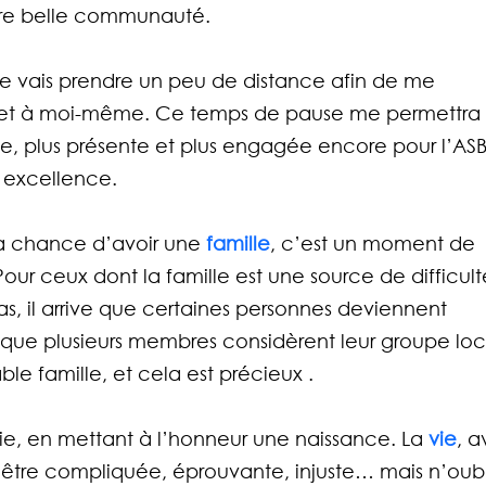
otre belle communauté. 
je vais prendre un peu de distance afin de me 
et à moi-même. Ce temps de pause me permettra 
ble, plus présente et plus engagée encore pour l’ASB
r excellence.
la chance d’avoir une
 famille
, c’est un moment de 
Pour ceux dont la famille est une source de difficult
s, il arrive que certaines personnes deviennent 
urs que plusieurs membres considèrent leur groupe loc
le famille, et cela est précieux .
vie, en mettant à l’honneur une naissance. La 
vie
, a
s être compliquée, éprouvante, injuste… mais n’oubl