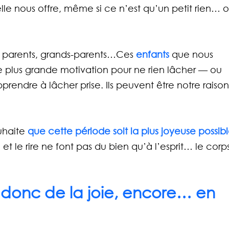
elle nous offre, même si ce n’est qu’un petit rien… o
 parents, grands-parents…Ces 
enfants
 que nous 
e plus grande motivation pour ne rien lâcher — ou 
pprendre à lâcher prise. Ils peuvent être notre raiso
uhaite 
que cette période soit la plus joyeuse possib
et le rire ne font pas du bien qu’à l’esprit… le corps
 donc de la joie, encore… en 