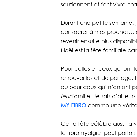
soutiennent et font vivre n
Durant une petite semaine, 
consacrer à mes proches… 
revenir ensuite plus disponi
Noël est la fête familiale pa
Pour celles et ceux qui ont 
retrouvailles et de partage. 
ou pour ceux qui n’en ont pa
leur
 famille. Je sais d’aille
MY FIBRO
 comme une véritab
Cette fête célèbre aussi la 
la fibromyalgie, peut parfoi