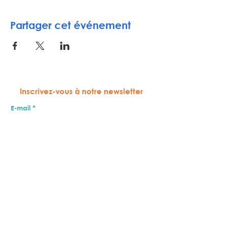
Partager cet événement
Inscrivez-vous à notre newsletter
E-mail
S'ABONNER
COMMENT NOUS SOUTENIR
MY FIBRO
ACCUEIL