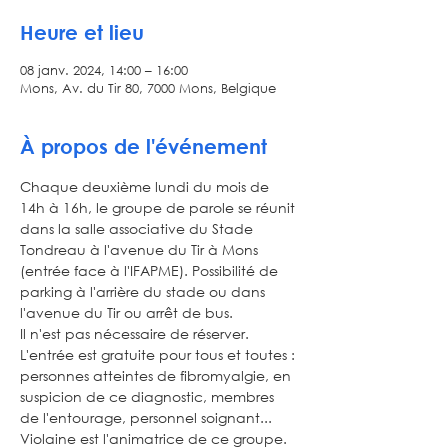
Heure et lieu
08 janv. 2024, 14:00 – 16:00
Mons, Av. du Tir 80, 7000 Mons, Belgique
À propos de l'événement
Chaque deuxième lundi du mois de 
14h à 16h, le groupe de parole se réunit 
dans la salle associative du Stade 
Tondreau à l'avenue du Tir à Mons 
(entrée face à l'IFAPME). Possibilité de 
parking à l'arrière du stade ou dans 
l'avenue du Tir ou arrêt de bus. 
Il n'est pas nécessaire de réserver. 
L'entrée est gratuite pour tous et toutes : 
personnes atteintes de fibromyalgie, en 
suspicion de ce diagnostic, membres 
de l'entourage, personnel soignant... 
Violaine est l'animatrice de ce groupe.