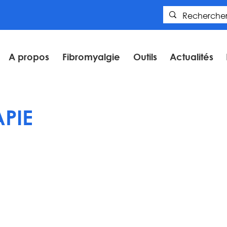
A propos
Fibromyalgie
Outils
Actualités
PIE