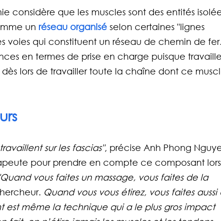
ie considère que les muscles sont des entités isolées
comme un
 réseau organisé 
selon certaines "lignes 
es voies qui constituent un réseau de chemin de fer
ces en termes de prise en charge puisque travaille
ès lors de travailler toute la chaîne dont ce muscl
urs
travaillent sur les fascias"
, précise Anh Phong Nguye
érapeute pour prendre en compte ce composant lors
"Quand vous faites un massage, vous faites de la 
chercheur. 
Quand vous vous étirez, vous faites aussi
t est même la technique qui a le plus gros impact 