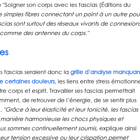
 "Soigner son corps avec les fascias (Éditions du 
e simples fibres connectant un point à un autre pou
scias sont surtout des réseaux vivants de connexions
t comme des antennes du corps."
es
s fascias seraient donc la 
grille d’analyse manquan
e certaines douleurs
, les liens entre stress émotionne
 corps et esprit. Travailler ses fascias permettrait 
mment, de retrouver de l’énergie, de se sentir plus 
. 
"Grâce à leur élasticité et leur tonicité, les fascias 
e manière harmonieuse les chocs physiques et 
us sommes continuellement soumis, 
explique ainsi 
Leur tension excessive ou leur crispation permet 