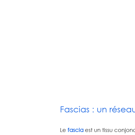
Fascias : un rése
Le 
fascia 
est un tissu conjonc