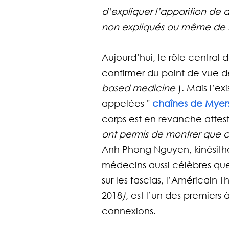
d’expliquer l’apparition de 
non expliqués ou même de m
Aujourd’hui, le rôle central d
confirmer du point de vue d
based medicine 
). Mais l’ex
appelées " 
chaînes de Myer
corps est en revanche attest
ont permis de montrer que c
Anh Phong Nguyen, kinésithé
médecins aussi célèbres que B
sur les fascias, l’Américain 
2018
)
, est l’un des premiers
connexions. 