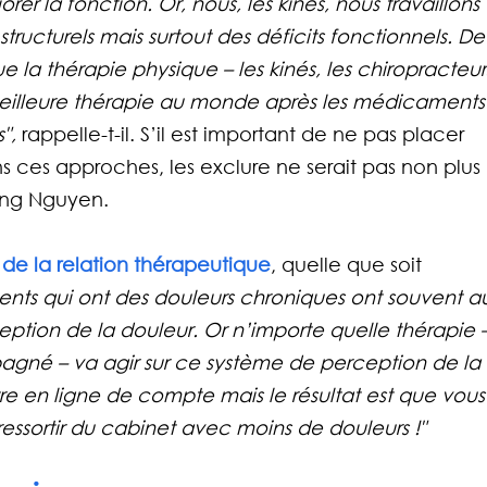
rer la fonction. Or, nous, les kinés, nous travaillons 
tructurels mais surtout des déficits fonctionnels. De
 la thérapie physique – les kinés, les chiropracteurs
 meilleure thérapie au monde après les médicaments
", 
rappelle-t-il.
S’il est important de ne pas placer 
s ces approches, les exclure ne serait pas non plus 
ong Nguyen. 
de la relation thérapeutique
, quelle que soit 
ients qui ont des douleurs chroniques ont souvent au
ption de la douleur. Or n’importe quelle thérapie –
pagné – va agir sur ce système de perception de la 
re en ligne de compte mais le résultat est que vous
essortir du cabinet avec moins de douleurs !"