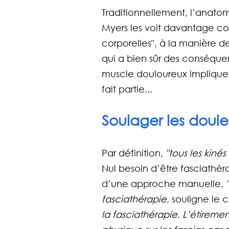
Traditionnellement, l’anatom
Myers les voit davantage 
corporelles", à la manière d
qui a bien sûr des conséquen
muscle douloureux implique d
fait partie...
Soulager les doule
Par définition, 
"tous les kinés 
Nul besoin d’être fasciath
d’une approche manuelle. 
fasciathérapie, 
souligne le 
la fasciathérapie
. 
L’étiremen