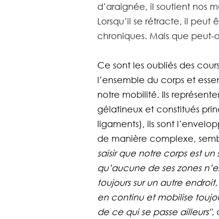
d’araignée, il soutient nos 
Lorsqu’il se rétracte, il peut
chroniques. Mais que peut-o
Ce sont les oubliés des cour
l’ensemble du corps et essen
notre mobilité. Ils représente
gélatineux et constitués pr
ligaments), ils sont l’envelo
de manière complexe, sembl
saisir que notre corps est 
qu’aucune de ses zones n’est
toujours sur un autre endroi
en continu et mobilise toujo
de ce qui se passe ailleurs", 