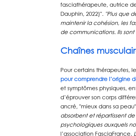
fasciathérapeute, autrice de
Dauphin, 2022)". 
"Plus que d
maintenir la cohésion, les fa
de communications. Ils son
Chaînes musculair
Pour certains thérapeutes, le
pour comprendre l’origine d
et symptômes physiques, entre
d’éprouver son corps différe
ancré, "mieux dans sa peau"
absorbent et répartissent d
psychologiques auxquels no
l’association FasciaFrance.
 