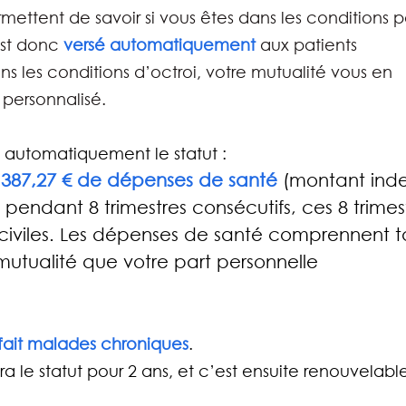
ettent de savoir si vous êtes dans les conditions p
est donc 
versé automatiquement
aux patients 
ns les conditions d’octroi, votre mutualité vous en 
 personnalisé. 
e automatiquement le statut :
387,27 € de dépenses de santé 
(montant ind
 pendant 8 trimestres consécutifs, ces 8 trimes
civiles. Les dépenses de santé comprennent t
mutualité que votre part personnelle
rfait malades chroniques
.
a le statut pour 2 ans, et c’est ensuite renouvelabl