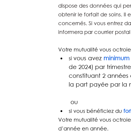
dispose des données qui perm
obtenir le forfait de soins. Il 
concernés. Si vous entrez da
informera par courrier postal
Votre mutualité vous octroi
vous avez 
minimum 
si 
de 2024) par trimestre
constituant 2 années 
la part payée par la 
 ou
si vous bénéficiez du 
fo
Votre mutualité vous octroier
d’année en année.