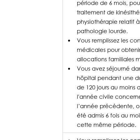
période de 6 mois, pou
traitement de kinésith
physiothérapie relatif 
pathologie lourde.
Vous remplissez les con
médicales pour obtenir 
allocations familiales 
Vous avez séjourné da
hôpital pendant une du
de 120 jours au moins 
l'année civile concern
l’année précédente, o
été admis 6 fois au moi
cette même période.​