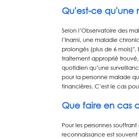
Qu'est-ce qu'une 
Selon 
l’Observatoire des ma
l’Inami, une maladie chroniq
prolongés (plus de 6 mois)". 
traitement approprié trouvé,
quotidien qu’une surveillance
pour la personne malade qu
financières. C’est le cas pou
Que faire en cas 
Pour les personnes souffrant
reconnaissance est souvent 