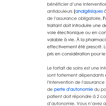
bénéficier d’une interventio
antidouleurs
 (
analgésiques 
à
de l'assurance obligatoire, 
l'
traitant doit introduire une
voie électronique ou en com
valable à vie. À la pharmaci
effectivement été prescrit. 
pris en considération pour le
Le forfait de soins est une i
sont fortement dépendants 
l'intervention de l'assurance 
de
perte d'autonomie
 du pa
patient doit répondre à 2 con
d’autonomie. Vous n’avez a