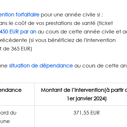
ention forfaitaire 
pour une année civile si :
ans le coût de vos prestations de santé (ticket 
450 EUR par an
 au cours de cette année civile et a
précédente (si vous bénéficiez de l'intervention 
t de 365 EUR)
une 
situation de dépendance 
au cours de cette a
pendance​
Montant de l’intervention​(à partir 
1er janvier 2024)
ord du 
371,55 EUR
 une 