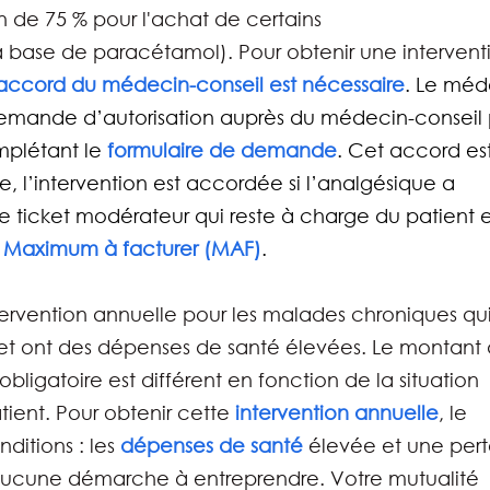
n de 75 % pour l'achat de certains 
 base de paracétamol). Pour obtenir une intervent
accord du médecin-conseil est nécessaire
. Le méd
 demande d’autorisation auprès du médecin-conseil 
plétant le 
formulaire de demande
. Cet accord est
e, l’intervention est accordée si l’analgésique a 
Le ticket modérateur qui reste à charge du patient e
 
Maximum à facturer (MAF)
.
ntervention annuelle pour les malades chroniques qui
et ont des dépenses de santé élevées. Le montant 
obligatoire est différent en fonction de la situation 
tient. Pour obtenir cette
intervention annuelle
, le 
ditions : les 
dépenses de santé
élevée et une pert
ucune démarche à entreprendre. Votre mutualité 