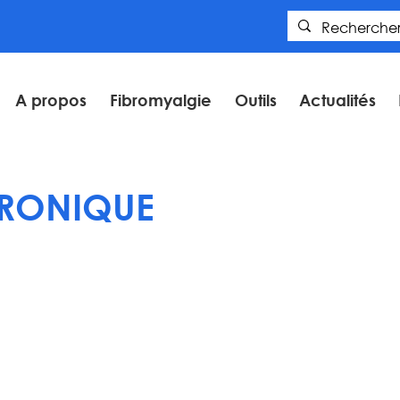
A propos
Fibromyalgie
Outils
Actualités
RONIQUE