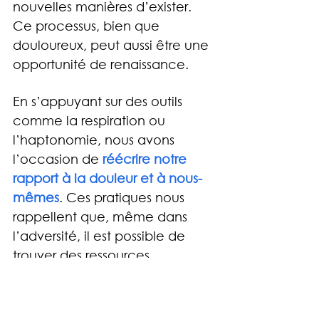
nouvelles manières d’exister. 
Ce processus, bien que 
douloureux, peut aussi être une 
opportunité de renaissance.
En s’appuyant sur des outils 
comme la respiration ou 
l’haptonomie, nous avons 
l’occasion de 
réécrire notre 
rapport à la douleur et à nous-
mêmes
. Ces pratiques nous 
rappellent que, même dans 
l’adversité, il est possible de 
trouver des ressources 
insoupçonnées pour avancer, 
un souffle après l’autre.