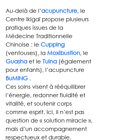
Au-delà de l’
acupuncture
, le 
Centre Ikigaï propose plusieurs 
pratiques issues de la 
Médecine Traditionnelle 
Chinoise : le 
Cupping 
(ventouses), la 
Moxibustion
, le 
Guasha
 et le 
Tuina 
(également 
pour enfants), l’acupuncture 
BuMING
 .
Ces soins visent à rééquilibrer 
l’énergie, redonner fluidité et 
vitalité, et soutenir corps 
comme esprit. Ici, il n’est pas 
question de « solution miracle », 
mais d’un accompagnement 
respectueux et durable.