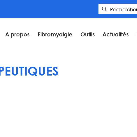
A propos
Fibromyalgie
Outils
Actualités
APEUTIQUES