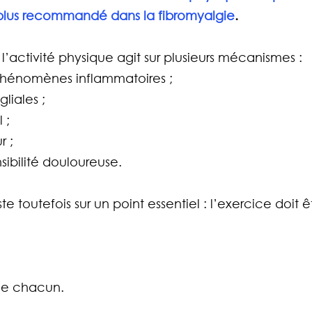
e plus recommandé dans la fibromyalgie
.
l’activité physique agit sur plusieurs mécanismes :
phénomènes inflammatoires ;
liales ;
 ;
r ;
sibilité douloureuse.
te toutefois sur un point essentiel : l’exercice doit êt
de chacun.