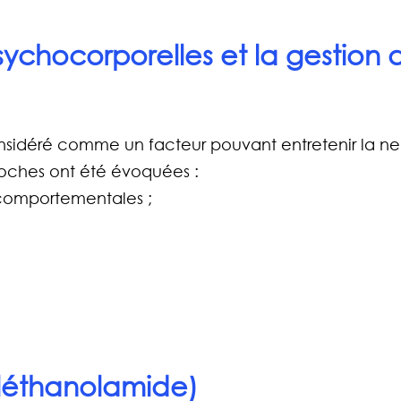
ychocorporelles et la gestion 
onsidéré comme un facteur pouvant entretenir la ne
roches ont été évoquées :
 comportementales ;
yléthanolamide)