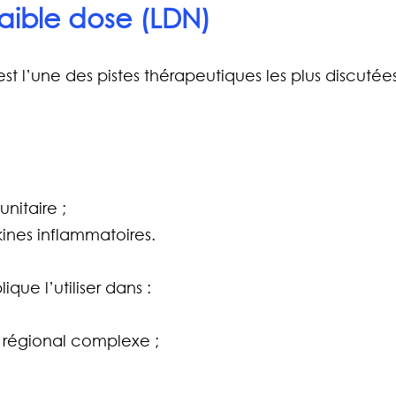
faible dose (LDN)
st l’une des pistes thérapeutiques les plus discutées
nitaire ;
ines inflammatoires.
que l’utiliser dans :
 régional complexe ;