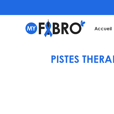
Accueil
PISTES THER