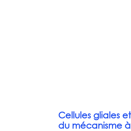
Cellules gliales e
du mécanisme à 