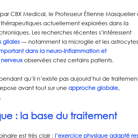
par CBX Medical, le Professeur Étienne Masquelier 
s thérapeutiques actuellement explorées dans la 
 chroniques. Les recherches récentes s’intéressent 
s gliales
 — notamment la microglie et les astrocyte
important dans la neuro-inflammation et 
e nerveux
 observées chez certains patients.
endant qu’il n’existe pas aujourd’hui de traitemen
repose avant tout sur une 
approche globale, 
.
ue : la base du traitement
aire est très clair : 
l’exercice physique adapté res