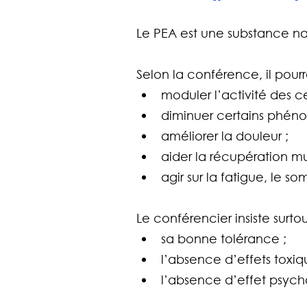
Le PEA est une substance na
Selon la conférence, il pourra
moduler l’activité des cel
diminuer certains phéno
améliorer la douleur ;
aider la récupération mu
agir sur la fatigue, le so
Le conférencier insiste surtout
sa bonne tolérance ;
l’absence d’effets toxiq
l’absence d’effet psych