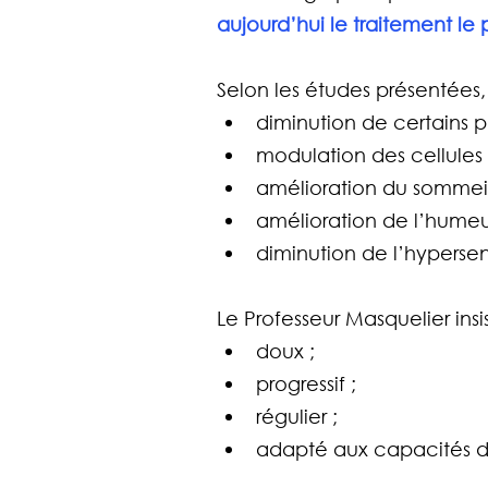
aujourd’hui le traitement l
Selon les études présentées, 
diminution de certains 
modulation des cellules g
amélioration du sommeil
amélioration de l’humeu
diminution de l’hypersen
Le Professeur Masquelier insis
doux ;
progressif ;
régulier ;
adapté aux capacités 