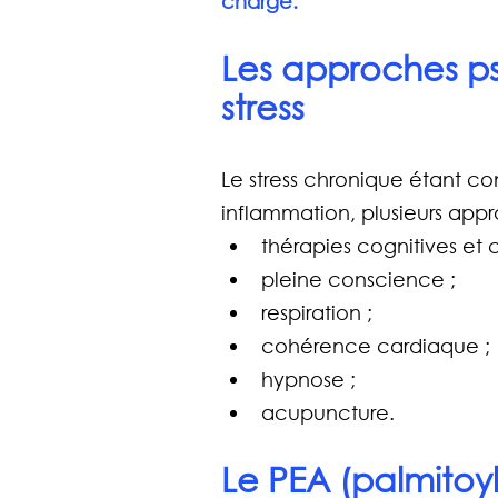
charge.
Les approches ps
stress
Le stress chronique étant c
inflammation, plusieurs app
thérapies cognitives et
pleine conscience ;
respiration ;
cohérence cardiaque ;
hypnose ;
acupuncture.
Le PEA (palmito