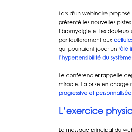
Lors d'un webinaire proposé 
présenté les nouvelles piste
fibromyalgie et les douleurs
particulièrement aux 
cellule
qui pourraient jouer un 
rôle 
l’hypersensibilité du systèm
Le conférencier rappelle cep
miracle. La prise en charge 
progressive et personnalisée
L’exercice physiq
Le message principal du webin