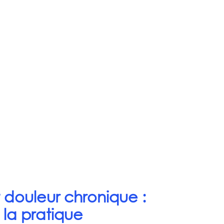
t douleur chronique : 
la pratique 