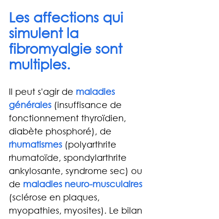
Les affections qui 
simulent la 
fibromyalgie sont 
multiples. 
Il peut s'agir de 
maladies 
générales 
(insuffisance de 
fonctionnement thyroïdien, 
diabète phosphoré), de 
rhumatismes
 (polyarthrite 
rhumatoïde, spondylarthrite 
ankylosante, syndrome sec) ou 
de 
maladies neuro-musculaires 
(sclérose en plaques, 
myopathies, myosites). Le bilan 