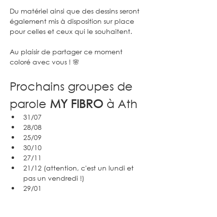
Du matériel ainsi que des dessins seront 
également mis à disposition sur place 
pour celles et ceux qui le souhaitent.
Au plaisir de partager ce moment 
coloré avec vous ! 🌸
Prochains groupes de 
parole 
MY FIBRO
 à Ath
31/07
28/08
25/09
30/10
27/11
21/12 (attention, c'est un lundi et 
pas un vendredi !)
29/01
Partager cet événement