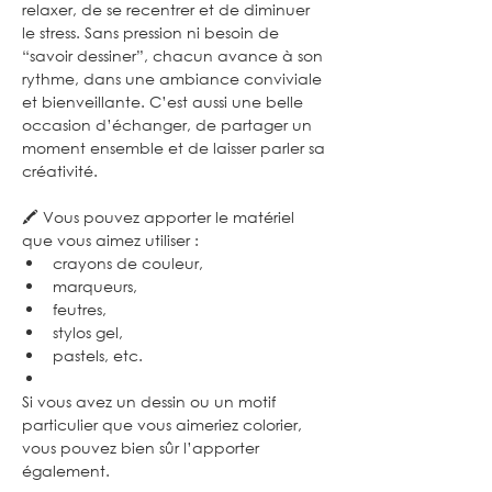
relaxer, de se recentrer et de diminuer 
le stress. Sans pression ni besoin de 
“savoir dessiner”, chacun avance à son 
rythme, dans une ambiance conviviale 
et bienveillante. C’est aussi une belle 
occasion d’échanger, de partager un 
moment ensemble et de laisser parler sa 
créativité.
🖍️ Vous pouvez apporter le matériel 
que vous aimez utiliser :
crayons de couleur,
marqueurs,
feutres,
stylos gel,
pastels, etc.
Si vous avez un dessin ou un motif 
particulier que vous aimeriez colorier, 
vous pouvez bien sûr l’apporter 
également.