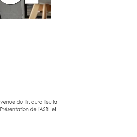
enue du Tir, aura lieu la 
résentation de l'ASBL et 
 