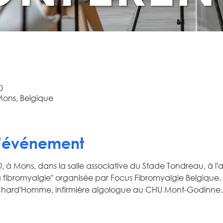
0
 Mons, Belgique
l'événement
 à Mons, dans la salle associative du Stade Tondreau, à l'av
 fibromyalgie" organisée par Focus Fibromyalgie Belgique. P
hard'Homme, infirmière algologue au CHU Mont-Godinne.