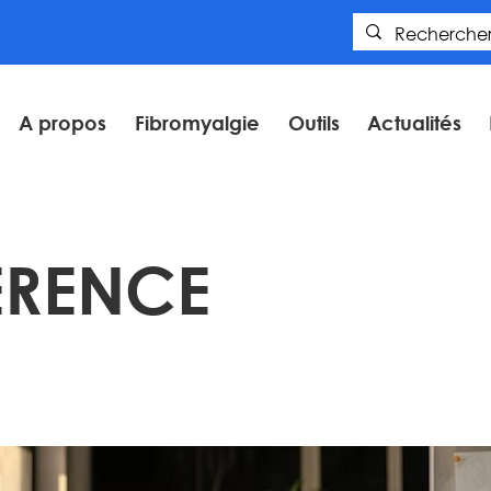
A propos
Fibromyalgie
Outils
Actualités
RENCE