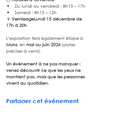
Du lundi au vendredi : 8h15 – 17h
Samedi : 8h15 – 12h
🍷 
VernissageLundi 15 décembre de 
17h à 20h
L’exposition fera également étape à 
Mons
, en 
mai ou juin 2026
 (dates 
précises à venir).
Un événement à ne pas manquer : 
venez découvrir ce que les yeux ne 
montrent pas, mais que les personnes 
vivent au quotidien.
Partager cet événement