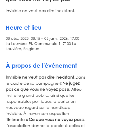
Invisible ne veut pas dire inexistant.
Heure et lieu
08 déc. 2025, 08:15 – 05 janv. 2026, 17:00
La Louvière, Pl. Communale 1, 7100 La
Louvière, Belgique
À propos de l'événement
Invisible ne veut pas dire inexistant.
Dans 
le cadre de sa campagne 
« Ne jugez 
pas ce que vous ne voyez pas »
, Altéo 
invite le grand public, ainsi que les 
responsables politiques, à porter un 
nouveau regard sur le handicap 
invisible. À travers son exposition 
itinérante 
« Ce que vous ne voyez pas »
, 
l’association donne la parole à celles et 