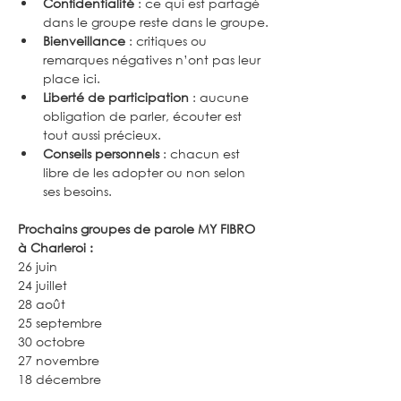
Confidentialité
 : ce qui est partagé 
dans le groupe reste dans le groupe.
Bienveillance
 : critiques ou 
remarques négatives n’ont pas leur 
place ici.
Liberté de participation
 : aucune 
obligation de parler, écouter est 
tout aussi précieux.
Conseils personnels
 : chacun est 
libre de les adopter ou non selon 
ses besoins.
Prochains groupes de parole MY FIBRO 
à Charleroi :
26 juin
24 juillet 
28 août
25 septembre
30 octobre
27 novembre
18 décembre