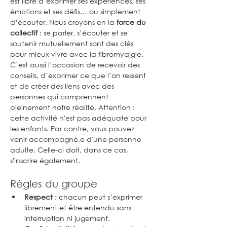
est libre d’exprimer ses expériences, ses 
émotions et ses défis… ou simplement 
d’écouter. Nous croyons en la 
force du 
collectif
 : se parler, s’écouter et se 
soutenir mutuellement sont des clés 
pour mieux vivre avec la fibromyalgie. 
C’est aussi l’occasion de recevoir des 
conseils, d’exprimer ce que l’on ressent 
et de créer des liens avec des 
personnes qui comprennent 
pleinement notre réalité. Attention : 
cette activité n'est pas adéquate pour 
les enfants. Par contre, vous pouvez 
venir accompagné.e d'une personne 
adulte. Celle-ci doit, dans ce cas, 
s'inscrire également.
Règles du groupe
Respect
 : chacun peut s’exprimer 
librement et être entendu sans 
interruption ni jugement.