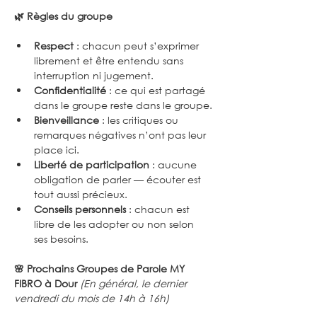
🌿 Règles du groupe
Respect
 : chacun peut s’exprimer 
librement et être entendu sans 
interruption ni jugement.
Confidentialité
 : ce qui est partagé 
dans le groupe reste dans le groupe.
Bienveillance
 : les critiques ou 
remarques négatives n’ont pas leur 
place ici.
Liberté de participation
 : aucune 
obligation de parler — écouter est 
tout aussi précieux.
Conseils personnels
 : chacun est 
libre de les adopter ou non selon 
ses besoins.
🌸 Prochains Groupes de Parole MY 
FIBRO à Dour 
(En général, le dernier 
vendredi du mois de 14h à 16h)