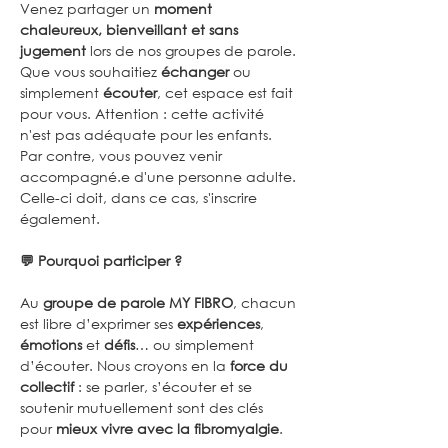
Venez partager un 
moment 
chaleureux, bienveillant et sans 
jugement
 lors de nos groupes de parole. 
Que vous souhaitiez 
échanger
 ou 
simplement 
écouter
, cet espace est fait 
pour vous. Attention : cette activité 
n'est pas adéquate pour les enfants. 
Par contre, vous pouvez venir 
accompagné.e d'une personne adulte. 
Celle-ci doit, dans ce cas, s'inscrire 
également.
💬 Pourquoi participer ?
Au 
groupe de parole MY FIBRO
, chacun 
est libre d’exprimer ses 
expériences
, 
émotions
 et 
défis
… ou simplement 
d’écouter. Nous croyons en la 
force du 
collectif
 : se parler, s’écouter et se 
soutenir mutuellement sont des clés 
pour 
mieux vivre avec la fibromyalgie
.