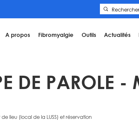
A propos
Fibromyalgie
Outils
Actualités
E DE PAROLE - 
 lieu (local de la LUSS) et réservation