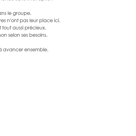
dans le groupe.
es n'ont pas leur place ici.
 tout aussi précieux.
 non selon ses besoins.
 à avancer ensemble. 