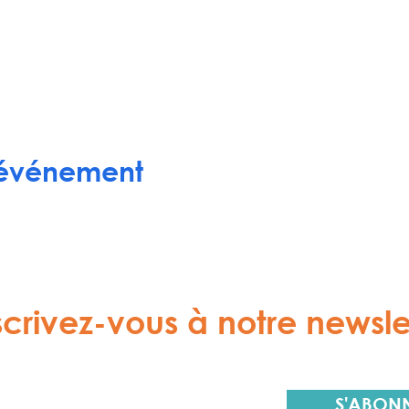
 événement
scrivez-vous à notre newsle
S'ABON