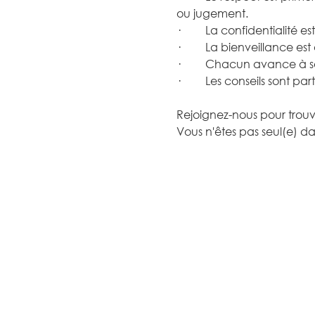
ou jugement.
·         La confidentialité
·         La bienveillance 
·         Chacun avance à s
·         Les conseils sont 
Rejoignez-nous pour trouv
Vous n'êtes pas seul(e) da