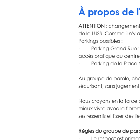
À propos de 
ATTENTION
 : changement 
de la LUSS. Comme il n'y a
Parkings possibles :
·         Parking Grand Rue
accès pratique au centre-v
·         Parking de la Plac
Au groupe de parole, chac
sécurisant, sans jugement n
Nous croyons en la force du
mieux vivre avec la fibro
ses ressentis et tisser de
Règles du groupe de paro
·         Le respect est pr