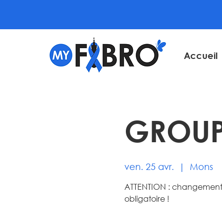
Accueil
GROUP
ven. 25 avr.
  |  
Mons
ATTENTION : changement de
obligatoire !