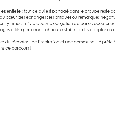
 est essentielle : tout ce qui est partagé dans le groupe reste 
est au cœur des échanges : les critiques ou remarques négativ
on rythme : il n’y a aucune obligation de parler, écouter est
partagés à titre personnel : chacun est libre de les adopter ou
er du réconfort, de l'inspiration et une communauté prête
ns ce parcours !