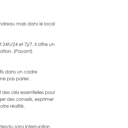
ndreau mais dans le local 
24h/24 et 7j/7. Il offre un 
ation. (Payant)
fis dans un cadre 
 ne pas parler.
 des clés essentielles pour 
r des conseils, exprimer 
tre réalité.
entendu sans interruption 