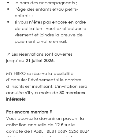
le nom des accompagnants ;
l’âge des enfants et/ou petits-
enfants ;
si vous n’êtes pas encore en ordre 
de cotisation : veuillez effectuer le 
virement et joindre la preuve de 
paiement à votre e-mail.
📌 Les réservations sont ouvertes 
jusqu’au 
21 juillet 2026
.
MY FIBRO se réserve la possibilité 
d’annuler l’événement si le nombre 
d’inscrits est insuffisant. L’invitation sera 
annulée s’il y a moins de 
30 membres 
intéressés
.
Pas encore membre ?
Vous pouvez le devenir en payant la 
cotisation annuelle de 
12 €
 sur le 
compte de l’ASBL : BE81 0689 5256 8824 