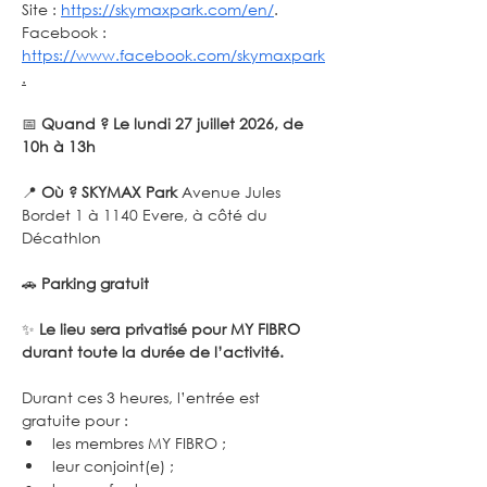
Site : 
https://skymaxpark.com/en/
. 
Facebook : 
https://www.facebook.com/skymaxpark
.
📅 
Quand ? Le lundi 27 juillet 2026, de 
10h à 13h
📍 
Où ? SKYMAX Park
 Avenue Jules 
Bordet 1 à 1140 Evere, à côté du 
Décathlon 
🚗 
Parking gratuit
✨ 
Le lieu sera privatisé pour MY FIBRO 
durant toute la durée de l’activité.
Durant ces 3 heures, l’entrée est 
gratuite pour :
les membres MY FIBRO ;
leur conjoint(e) ;