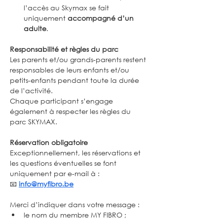
l’accès au Skymax se fait 
uniquement 
accompagné d’un 
adulte
.
Responsabilité et règles du parc
Les parents et/ou grands-parents restent 
responsables de leurs enfants et/ou 
petits-enfants pendant toute la durée 
de l’activité.
Chaque participant s’engage 
également à respecter les règles du 
parc SKYMAX.
Réservation obligatoire
Exceptionnellement, les réservations et 
les questions éventuelles se font 
uniquement par e-mail à :
📧 
info@myfibro.be
Merci d’indiquer dans votre message :
le nom du membre MY FIBRO ;