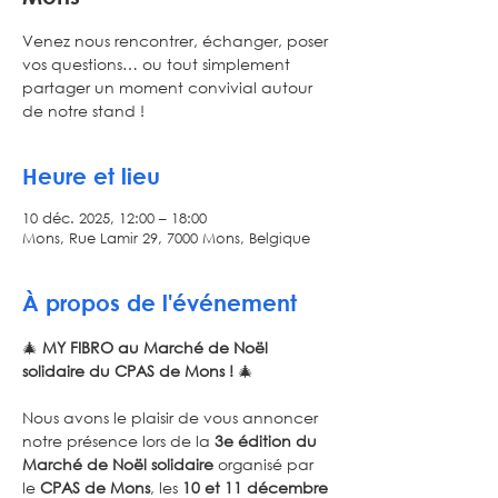
Venez nous rencontrer, échanger, poser
vos questions… ou tout simplement
partager un moment convivial autour
de notre stand !
Heure et lieu
10 déc. 2025, 12:00 – 18:00
Mons, Rue Lamir 29, 7000 Mons, Belgique
À propos de l'événement
🎄 
MY FIBRO au Marché de Noël 
solidaire du CPAS de Mons !
 🎄
Nous avons le plaisir de vous annoncer 
notre présence lors de la 
3e édition du 
Marché de Noël solidaire
 organisé par 
le 
CPAS de Mons
, les 
10 et 11 décembre 