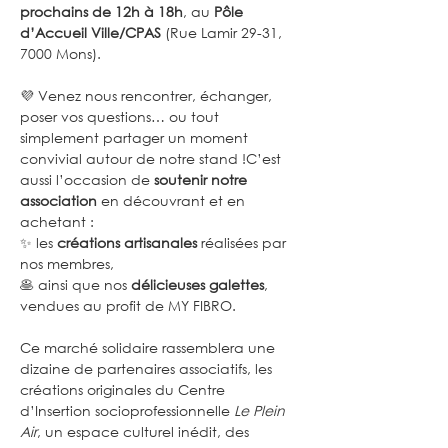
prochains de 12h à 18h
, au 
Pôle 
d’Accueil Ville/CPAS
 (Rue Lamir 29-31, 
7000 Mons).
💜 Venez nous rencontrer, échanger, 
poser vos questions… ou tout 
simplement partager un moment 
convivial autour de notre stand !C’est 
aussi l’occasion de 
soutenir notre 
association
 en découvrant et en 
achetant :
✨ les 
créations artisanales
 réalisées par 
nos membres,
🥞 ainsi que nos 
délicieuses galettes
, 
vendues au profit de MY FIBRO.
Ce marché solidaire rassemblera une 
dizaine de partenaires associatifs, les 
créations originales du Centre 
d’Insertion socioprofessionnelle 
Le Plein 
Air
, un espace culturel inédit, des 