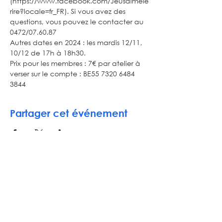
(https://www.facebook.com/Jeusaimele
rire?locale=fr_FR). Si vous avez des 
questions, vous pouvez le contacter au 
0472/07.60.87
Autres dates en 2024 : les mardis 12/11, 
10/12 de 17h à 18h30.
Prix pour les membres : 7€ par atelier à 
verser sur le compte : BE55 7320 6484 
3844
Partager cet événement
Inscrivez-vous à notre newsletter
E-mail