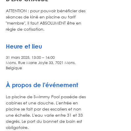
ATTENTION : pour pouvoir bénéficier des
séances de kiné en piscine au tarif
"membre", il faut ABSOLUMENT être en
règle de cotisation.
Heure et lieu
31 mars 2025, 13:00 – 16:00
Mons, Rue Marie Joyle 33, 7021 Mons,
Belgique
À propos de l'événement
La piscine de Swimmy Pool possède des 
cabines et une douche. L'entrée en 
piscine se fait par des escaliers et non 
une échelle. L'eau varie entre 31 et 33 
degrés. Le port du bonnet de bain est 
obligatoire.