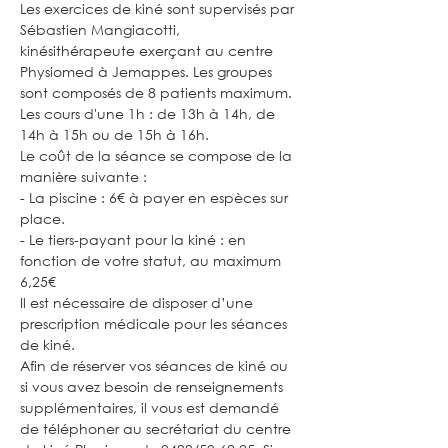
Les exercices de kiné sont supervisés par 
Sébastien Mangiacotti, 
kinésithérapeute exerçant au centre 
Physiomed à Jemappes. Les groupes 
sont composés de 8 patients maximum. 
Les cours d'une 1h : de 13h à 14h, de 
14h à 15h ou de 15h à 16h.
Le coût de la séance se compose de la 
manière suivante :
- La piscine : 6€ à payer en espèces sur 
place.
- Le tiers-payant pour la kiné : en 
fonction de votre statut, au maximum 
6,25€
Il est nécessaire de disposer d’une 
prescription médicale pour les séances 
de kiné.
Afin de réserver vos séances de kiné ou 
si vous avez besoin de renseignements 
supplémentaires, il vous est demandé 
de téléphoner au secrétariat du centre 