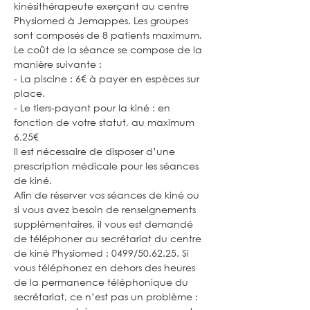
kinésithérapeute exerçant au centre 
Physiomed à Jemappes. Les groupes 
sont composés de 8 patients maximum.
Le coût de la séance se compose de la 
manière suivante :
- La piscine : 6€ à payer en espèces sur 
place.
- Le tiers-payant pour la kiné : en 
fonction de votre statut, au maximum 
6,25€
Il est nécessaire de disposer d’une 
prescription médicale pour les séances 
de kiné.
Afin de réserver vos séances de kiné ou 
si vous avez besoin de renseignements 
supplémentaires, il vous est demandé 
de téléphoner au secrétariat du centre 
de kiné Physiomed : 0499/50.62.25. Si 
vous téléphonez en dehors des heures 
de la permanence téléphonique du 
secrétariat, ce n’est pas un problème : 