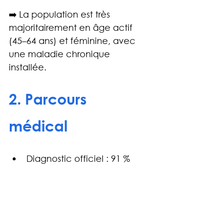
➡️ La population est très 
majoritairement en âge actif 
(45–64 ans) et féminine, avec 
une maladie chronique 
installée.
2. Parcours 
médical
Diagnostic officiel : 91 %