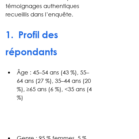
témoignages authentiques 
recueillis dans l’enquête.
1.  Profil des 
répondants
Âge : 45–54 ans (43 %), 55–
64 ans (27 %), 35–44 ans (20 
%), ≥65 ans (6 %), <35 ans (4 
%)
Genre : 95 % femmes, 5 % 