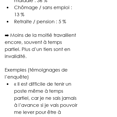
maladie : 36 %
Chômage / sans emploi : 
13 %
Retraite / pension : 5 %
➡️ Moins de la moitié travaillent 
encore, souvent à temps 
partiel. Plus d’un tiers sont en 
invalidité.
Exemples (témoignages de 
l’enquête)
« Il est difficile de tenir un 
poste même à temps 
partiel, car je ne sais jamais 
à l’avance si je vais pouvoir 
me lever pour être à 