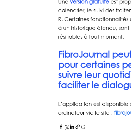
Une 
version gratuite
 est prop
calendrier, le suivi des trai
R. Certaines fonctionnalité
à un historique étendu, sont 
résiliables à tout moment.
FibroJournal peu
pour certaines p
suivre leur quoti
faciliter le dialo
L’application est disponible 
ordinateur via le site : 
fibroj