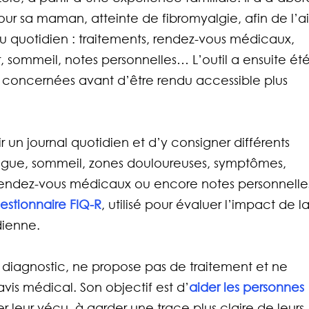
ur sa maman, atteinte de fibromyalgie, afin de l’ai
au quotidien : traitements, rendez-vous médicaux, 
 sommeil, notes personnelles… L’outil a ensuite été
s concernées avant d’être rendu accessible plus 
 un journal quotidien et d’y consigner différents 
atigue, sommeil, zones douloureuses, symptômes, 
rendez-vous médicaux ou encore notes personnelles
estionnaire FIQ-R
, utilisé pour évaluer l’impact de la
dienne.
 diagnostic, ne propose pas de traitement et ne 
is médical. Son objectif est d’
aider les personnes 
r leur vécu, à garder une trace plus claire de leurs 