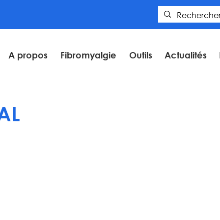
A propos
Fibromyalgie
Outils
Actualités
AL