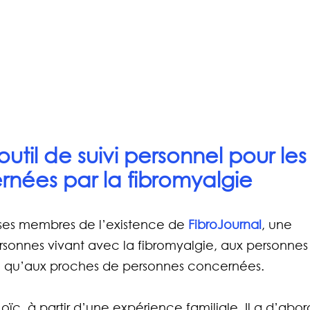
outil de suivi personnel pour les
nées par la fibromyalgie
 ses membres de l’existence de 
FibroJournal
, une 
rsonnes vivant avec la fibromyalgie, aux personnes
si qu’aux proches de personnes concernées.
oïc, à partir d’une expérience familiale. Il a d’abor