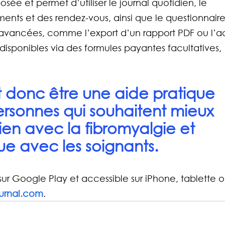
osée et permet d’utiliser le journal quotidien, le 
tements et des rendez-vous, ainsi que le questionnaire
s avancées, comme l’export d’un rapport PDF ou l’a
disponibles via des formules payantes facultatives, 
t donc être une aide pratique 
ersonnes qui souhaitent mieux 
dien avec la fibromyalgie et 
gue avec les soignants.
sur Google Play et accessible sur iPhone, tablette o
ournal.com
.