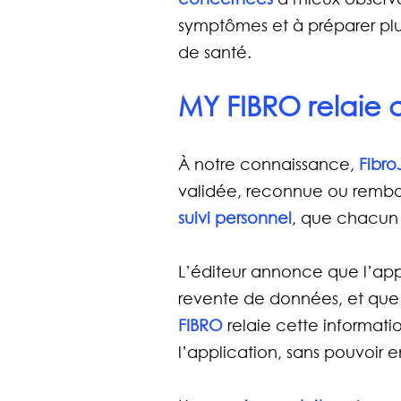
symptômes et à préparer plus
de santé.
MY FIBRO relaie ce
À notre connaissance, 
Fibro
validée, reconnue ou rembou
suivi personnel
, que chacun e
L’éditeur annonce que l’appl
revente de données, et que les
FIBRO 
relaie cette informati
l’application, sans pouvoir 