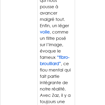
qui nous 
pousse à 
avancer 
malgré tout. 
Enfin, un léger 
voile
, comme 
un filtre posé 
sur l’image, 
évoque le 
fameux 
“fibro-
brouillard”
, ce 
flou mental qui 
fait partie 
intégrante de 
notre réalité.
Avec Zaz, il y a 
toujours une 