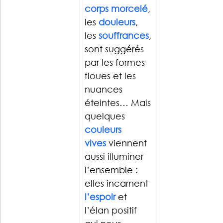
corps morcelé
, 
les 
douleurs
, 
les 
souffrances
, 
sont suggérés 
par les formes 
floues et les 
nuances 
éteintes… Mais 
quelques 
couleurs 
vives
viennent 
aussi illuminer 
l’ensemble : 
elles incarnent 
l’espoir
et 
l’élan positif 