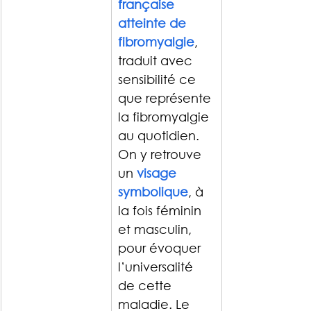
française 
atteinte de 
fibromyalgie
, 
traduit avec 
sensibilité ce 
que représente 
la fibromyalgie 
au quotidien.
On y retrouve 
un 
visage 
symbolique
, à 
la fois féminin 
et masculin, 
pour évoquer 
l’universalité 
de cette 
maladie. Le