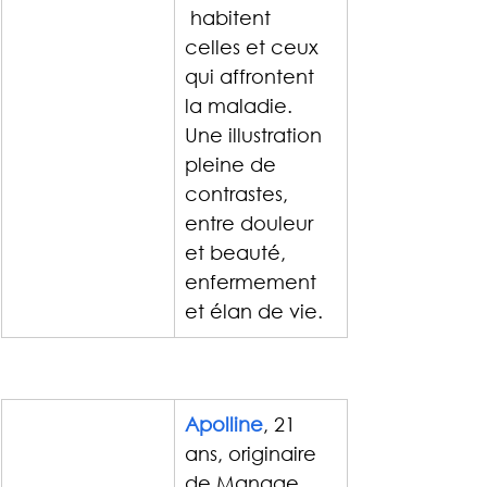
 habitent 
celles et ceux 
qui affrontent 
la maladie.
Une illustration 
pleine de 
contrastes, 
entre douleur 
et beauté, 
enfermement 
et élan de vie.
Apolline
, 21 
ans, originaire 
de Manage, 