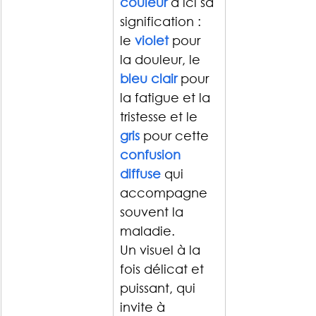
couleur
 a ici sa 
signification : 
le 
violet
pour 
la douleur, le 
bleu clair
 pour 
la fatigue et la 
tristesse et le 
gris
pour cette 
confusion 
diffuse
qui 
accompagne 
souvent la 
maladie.
Un visuel à la 
fois délicat et 
puissant, qui 
invite à 