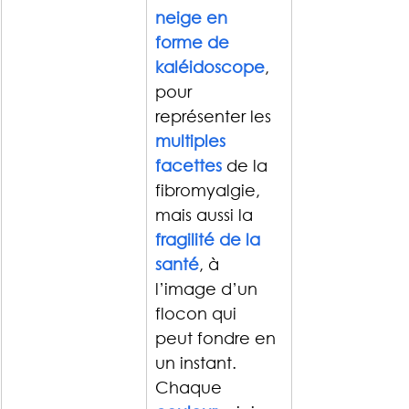
neige en 
forme de 
kaléidoscope
, 
pour 
représenter les 
multiples 
facettes
 de la 
fibromyalgie, 
mais aussi la
fragilité de la 
santé
, à 
l’image d’un 
flocon qui 
peut fondre en 
un instant.
Chaque 