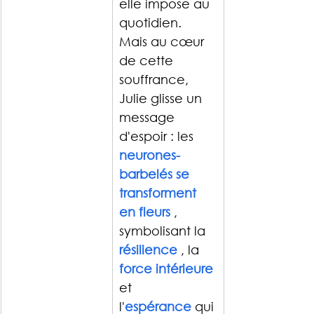
elle impose au 
quotidien.
Mais au cœur 
de cette 
souffrance, 
Julie glisse un 
message 
d'espoir : les 
neurones-
barbelés se 
transforment 
en fleurs
 , 
symbolisant la 
résilience
 , la 
force intérieure
et 
l'
espérance
qui