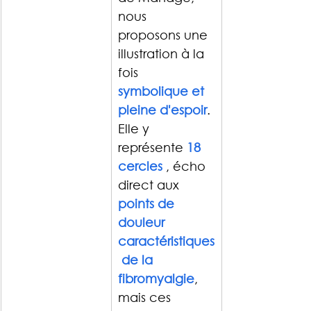
nous 
proposons une 
illustration à la 
fois 
symbolique et 
pleine d'espoir
.
Elle y 
représente 
18 
cercles
 , écho 
direct aux 
points de 
douleur 
caractéristiques
 de la 
fibromyalgie
, 
mais ces 