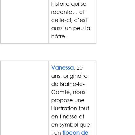
histoire qui se 
raconte… et 
celle-ci, c’est 
aussi un peu la 
nôtre.
Vanessa
, 20 
ans, originaire 
de Braine-le-
Comte, nous 
propose une 
illustration tout 
en finesse et 
en symbolique 
: un 
flocon de 