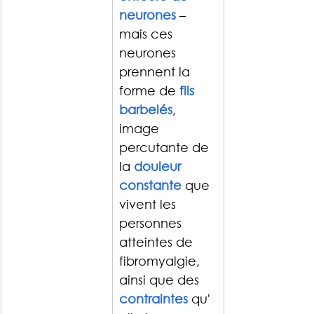
neurones
 – 
mais ces 
neurones 
prennent la 
forme de 
fils 
barbelés
, 
image 
percutante de 
la 
douleur 
constante
que 
vivent les 
personnes 
atteintes de 
fibromyalgie, 
ainsi que des 
contraintes
 qu'